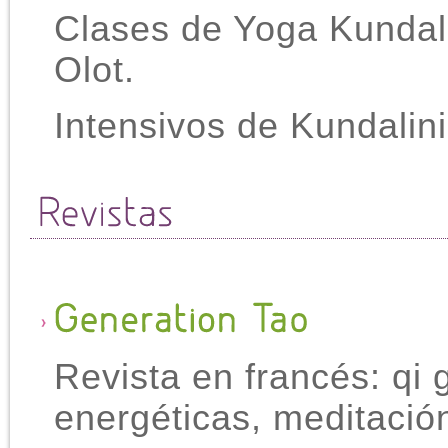
Clases de Yoga Kundali
Olot.
Intensivos de Kundalin
Revista en francés: qi g
energéticas, meditació