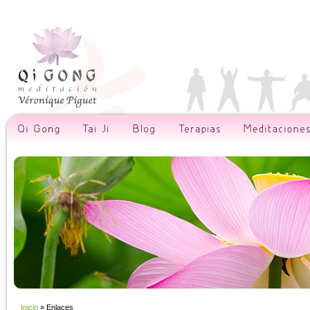
Inicio
» Enlaces