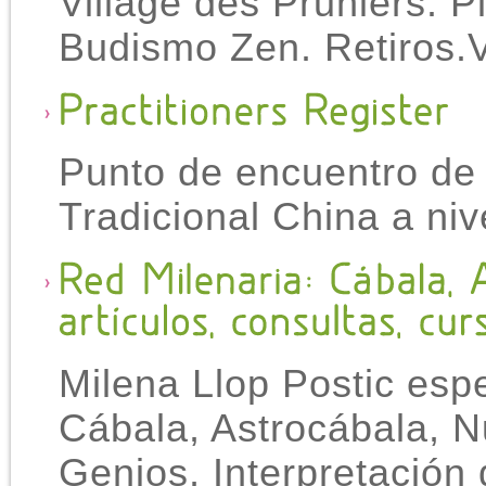
Village des Pruniers. 
Budismo Zen. Retiros.V
Punto de encuentro de 
Tradicional China a ni
Milena Llop Postic espe
Cábala, Astrocábala, N
Genios, Interpretación