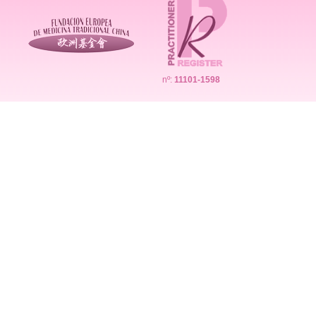
nº:
11101-1598