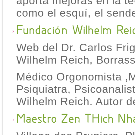
aporta mejoras en la té
como el esquí, el sende
Web del Dr. Carlos Fri
Wilhelm Reich, Borras
Médico Orgonomista ,M
Psiquiatra, Psicoanalis
Wilhelm Reich. Autor de