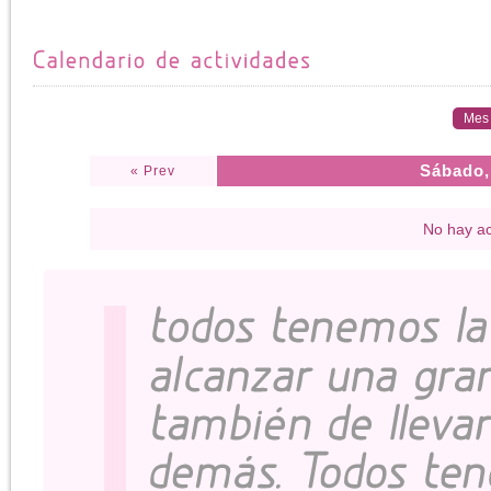
Mes
Sábado,
« Prev
No hay ac