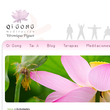
Inicio
» Actividades