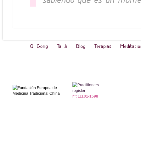
nº:
11101-1598