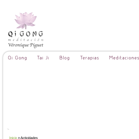
Inicio
» Actividades