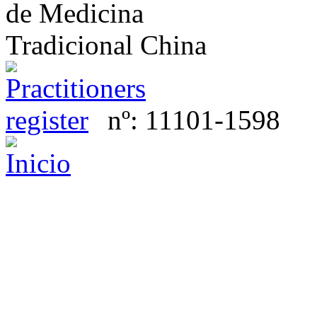
nº:
11101-1598