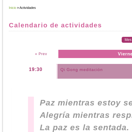
Inicio
» Actividades
Calendario de actividades
Mes
Viern
« Prev
19:30
Qi Gong meditación
Paz mientras estoy s
Alegría mientras resp
La paz es la sentada.