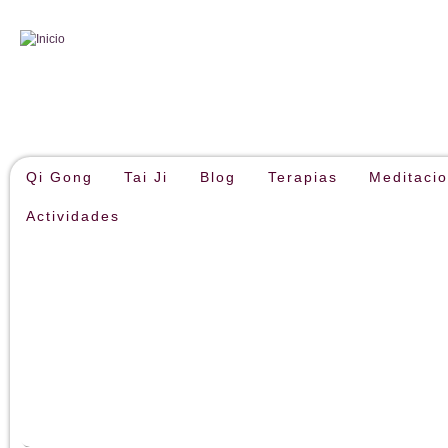
Qi Gong
Tai Ji
Blog
Terapias
Meditaci
Actividades