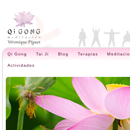
Qi Gong
Tai Ji
Blog
Terapias
Meditaci
Actividades