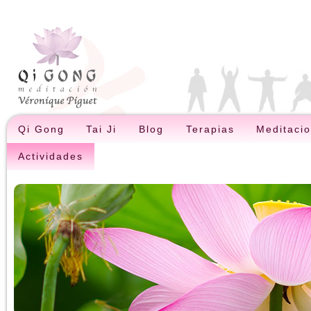
Qi Gong
Tai Ji
Blog
Terapias
Meditaci
Actividades