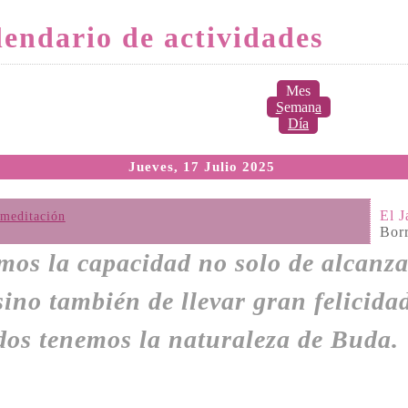
endario de actividades
Mes
Semana
Día
Jueves, 17 Julio 2025
El J
meditación
Bor
mos la capacidad no solo de alcanz
 sino también de llevar gran felicidad
dos tenemos la naturaleza de Buda.