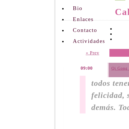
Bio
Cal
Enlaces
Contacto
Actividades
« Prev
09:00
Qi Gong 
todos tene
felicidad,
demás. To