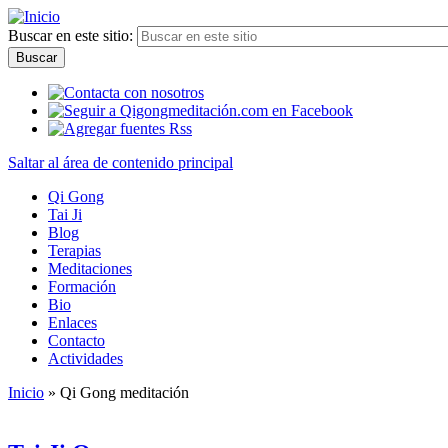
Buscar en este sitio:
Saltar al área de contenido principal
Qi Gong
Tai Ji
Blog
Terapias
Meditaciones
Formación
Bio
Enlaces
Contacto
Actividades
Inicio
» Qi Gong meditación