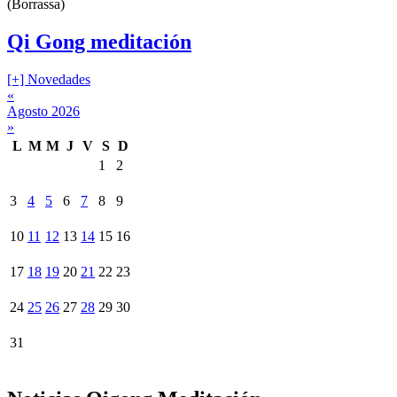
(Borrassa)
Qi Gong meditación
[+] Novedades
«
Agosto 2026
»
L
M
M
J
V
S
D
1
2
3
4
5
6
7
8
9
10
11
12
13
14
15
16
17
18
19
20
21
22
23
24
25
26
27
28
29
30
31