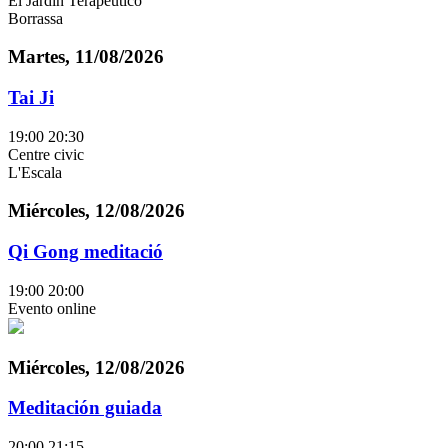
El Jardín Terapéutico
Borrassa
Martes, 11/08/2026
Tai Ji
19:00
20:30
Centre civic
L'Escala
Miércoles, 12/08/2026
Qi Gong meditació
19:00
20:00
Evento online
Miércoles, 12/08/2026
Meditación guiada
20:00
21:15