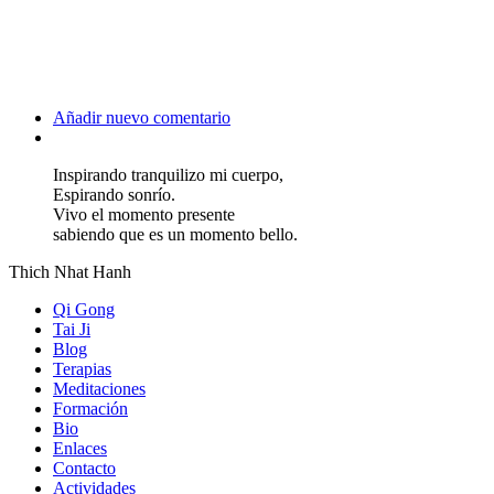
Añadir nuevo comentario
Inspirando tranquilizo mi cuerpo,
Espirando sonrío.
Vivo el momento presente
sabiendo que es un momento bello.
Thich Nhat Hanh
Qi Gong
Tai Ji
Blog
Terapias
Meditaciones
Formación
Bio
Enlaces
Contacto
Actividades