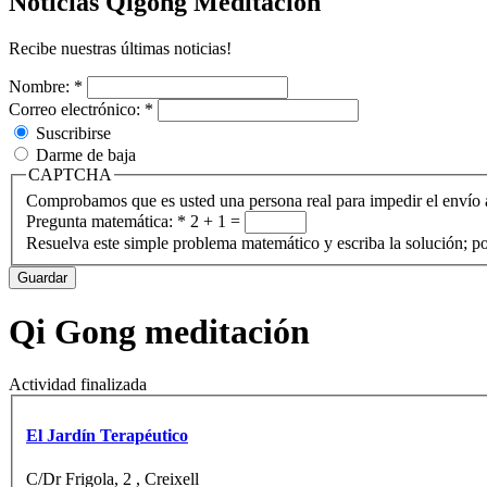
Noticias Qigong Meditación
Recibe nuestras últimas noticias!
Nombre:
*
Correo electrónico:
*
Suscribirse
Darme de baja
CAPTCHA
Comprobamos que es usted una persona real para impedir el envío 
Pregunta matemática:
*
2 + 1 =
Resuelva este simple problema matemático y escriba la solución; po
Qi Gong meditación
Actividad finalizada
El Jardín Terapéutico
C/Dr Frigola, 2 , Creixell