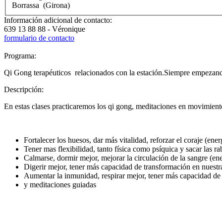
Borrassa
(Girona)
Información adicional de contacto:
639 13 88 88 - Véronique
formulario de contacto
Programa:
Qi Gong terapéuticos relacionados con la estación.Siempre empezando 
Descripción:
En estas clases practicaremos los qi gong, meditaciones en movimien
Fortalecer los huesos, dar más vitalidad, reforzar el coraje (ene
Tener mas flexibilidad, tanto física como psíquica y sacar las ra
Calmarse, dormir mejor, mejorar la circulación de la sangre (en
Digerir mejor, tener más capacidad de transformación en nuestr
Aumentar la inmunidad, respirar mejor, tener más capacidad de 
y meditaciones guiadas