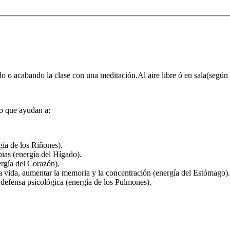
o acabando la clase con una meditación.Al aire libre ó en sala(según 
to que ayudan a:
rgía de los Riñones).
bias (energía del Hígado).
ergía del Corazón).
a vida, aumentar la memoria y la concentración (energía del Estómago).
defensa psicológica (energía de los Pulmones).