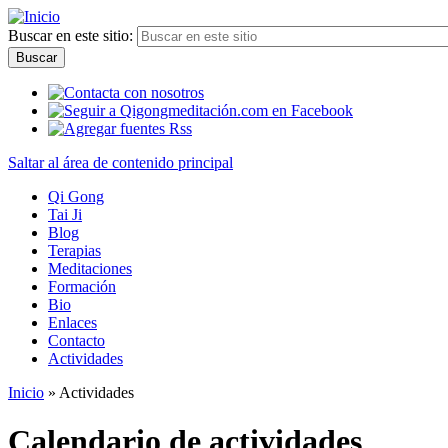
Buscar en este sitio:
Saltar al área de contenido principal
Qi Gong
Tai Ji
Blog
Terapias
Meditaciones
Formación
Bio
Enlaces
Contacto
Actividades
Inicio
» Actividades
Calendario de actividades