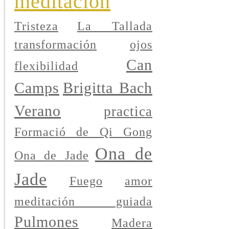
meditación
Tristeza
La Tallada
transformación
ojos
Can
flexibilidad
Camps
Brigitta Bach
Verano
practica
Formació de Qi Gong
Ona de
Ona de Jade
Jade
Fuego
amor
meditación guiada
Pulmones
Madera