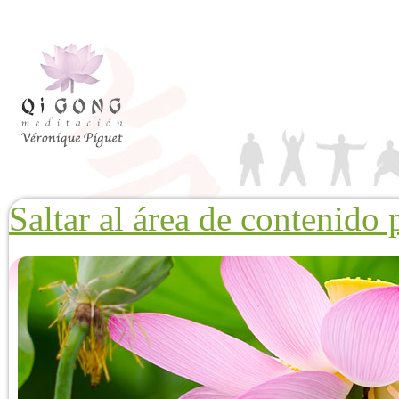
Saltar al área de contenido 
Qi Gong
Tai Ji
Blog
Terapias