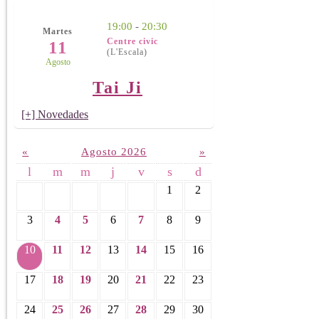
19:00
-
20:30
Martes
Centre civic
11
(L'Escala)
Agosto
Tai Ji
[+] Novedades
«
Agosto 2026
»
l
m
m
j
v
s
d
1
2
3
4
5
6
7
8
9
10
11
12
13
14
15
16
17
18
19
20
21
22
23
24
25
26
27
28
29
30