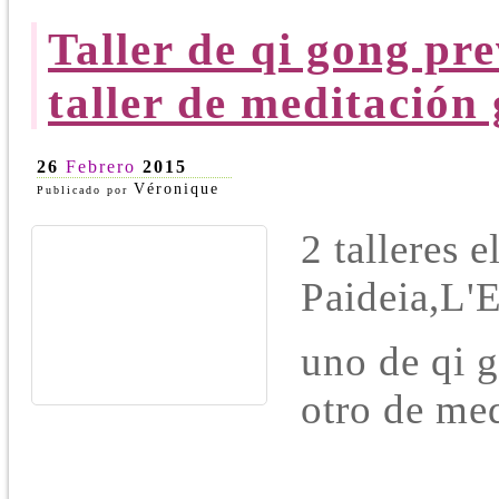
Taller de qi gong pre
taller de meditación
26
Febrero
2015
Véronique
Publicado por
2 talleres 
Paideia,L'E
uno de qi g
otro de med