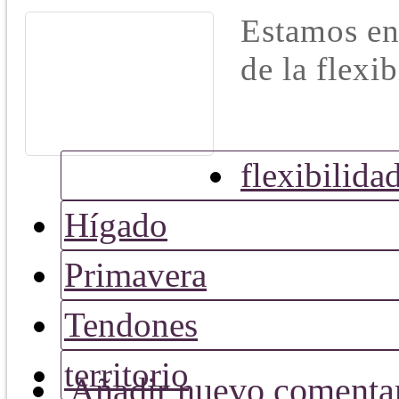
Estamos en 
de la flexib
flexibilida
Hígado
Primavera
Tendones
territorio
Añadir nuevo comenta