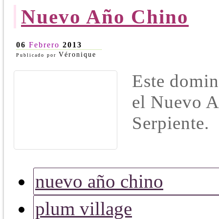
Nuevo Año Chino
06
Febrero
2013
Véronique
Publicado por
Este domin
el Nuevo A
Serpiente.
nuevo año chino
plum village