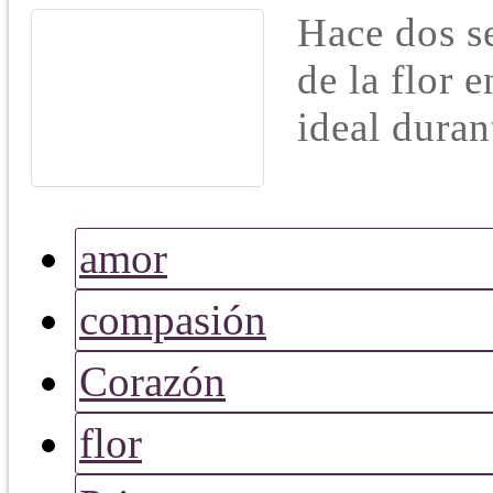
Hace dos s
de la flor 
ideal duran
amor
compasión
Corazón
flor