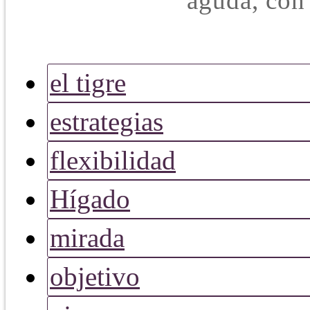
aguda, con
el tigre
estrategias
flexibilidad
Hígado
mirada
objetivo