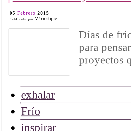
05
Febrero
2015
Véronique
Publicado por
Días de frí
para pensar,
proyectos q
exhalar
Frío
inspirar