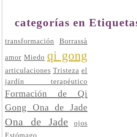
categorías en Etiqueta
transformación
Borrassà
qi gong
amor
Miedo
articulaciones
Tristeza
el
jardín terapéutico
Formación de Qi
Gong Ona de Jade
Ona de Jade
ojos
Estómago