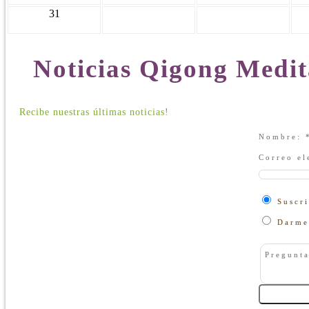
31
Noticias Qigong Medit
Recibe nuestras últimas noticias!
Nombre:
Correo el
Suscri
Darme 
Pregunt