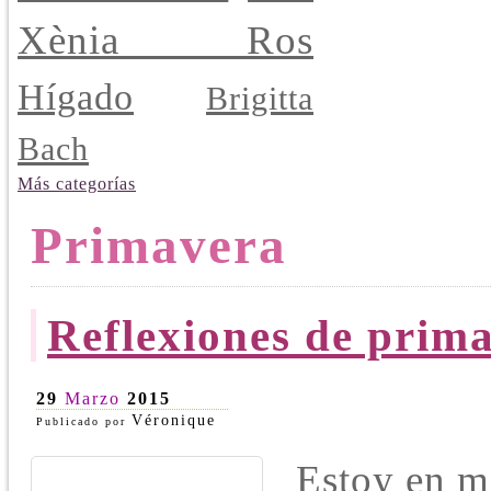
Xènia Ros
Hígado
Brigitta
Bach
Más categorías
Primavera
Reflexiones de prim
29
Marzo
2015
Véronique
Publicado por
Estoy en mi