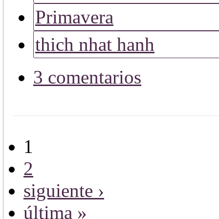
Primavera
thich nhat hanh
3 comentarios
1
2
siguiente ›
última »