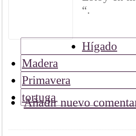
“.
Hígado
Madera
Primavera
tortuga
Añadir nuevo comenta