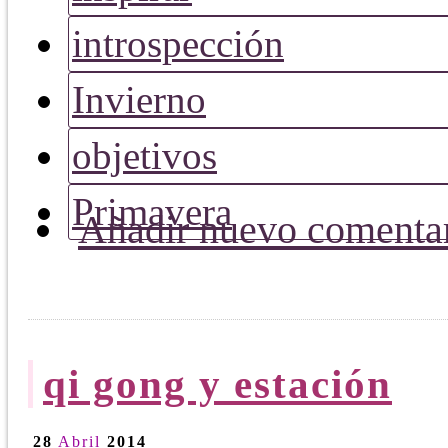
introspección
Invierno
objetivos
Primavera
Añadir nuevo comenta
qi gong y estación
28
Abril
2014