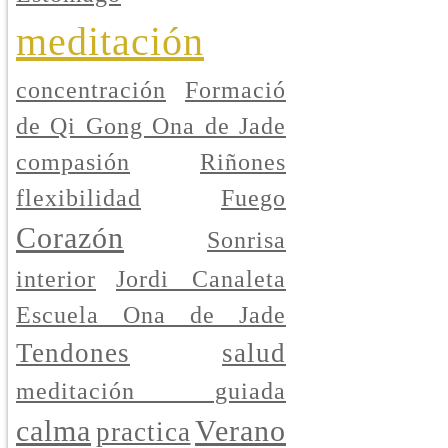
meditación
concentración
Formació
de Qi Gong Ona de Jade
compasión
Riñones
flexibilidad
Fuego
Corazón
Sonrisa
interior
Jordi Canaleta
Escuela Ona de Jade
Tendones
salud
meditación guiada
calma
Verano
practica