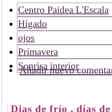
Centro Paidea L'Escala
Hígado
ojos
Primavera
Sonrisa interior
Añadir nuevo comenta
Dias de frío , días d