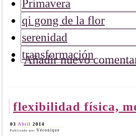
Primavera
qi gong de la flor
serenidad
transformación
Añadir nuevo comenta
flexibilidad física, 
03
Abril
2014
Véronique
Publicado por