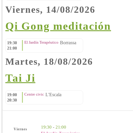
Viernes, 14/08/2026
Qi Gong meditación
El Jardín Terapéutico
Borrassa
19:30
21:00
Martes, 18/08/2026
Tai Ji
Centre civic
L'Escala
19:00
20:30
19:30
-
21:00
Viernes