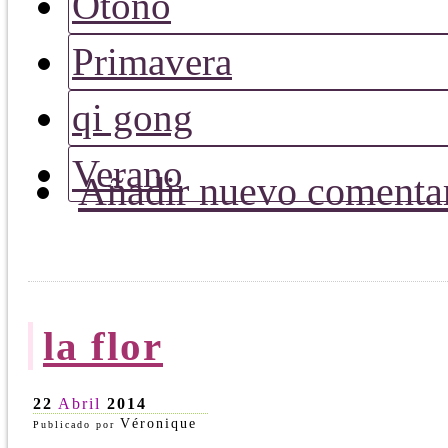
Otoño
Primavera
qi gong
Verano
Añadir nuevo comenta
la flor
22
Abril
2014
Véronique
Publicado por