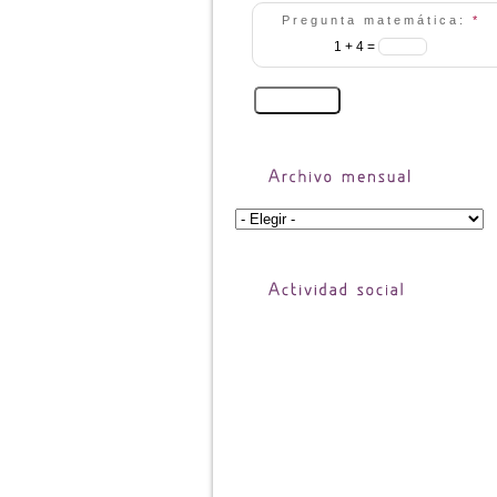
Pregunta matemática:
*
1 + 4 =