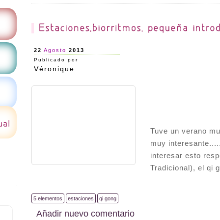
22
Agosto
2013
Publicado por
Véronique
Tuve un verano mu
muy interesante...
interesar esto res
Tradicional), el qi
5 elementos
estaciones
qi gong
Añadir nuevo comentario