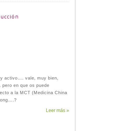
y activo…. vale, muy bien,
.. pero en que os puede
pecto a la MCT (Medicina China
 gong….?
Leer más »