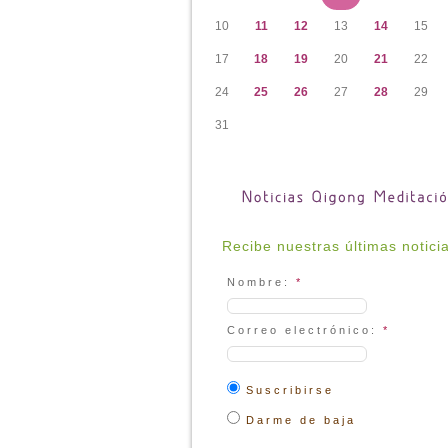
10
11
12
13
14
15
17
18
19
20
21
22
24
25
26
27
28
29
31
Recibe nuestras últimas notici
Nombre:
*
Correo electrónico:
*
Suscribirse
Darme de baja