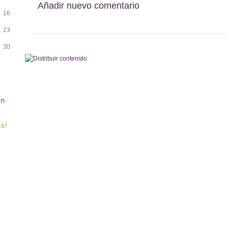
Añadir nuevo comentario
16
23
30
as!