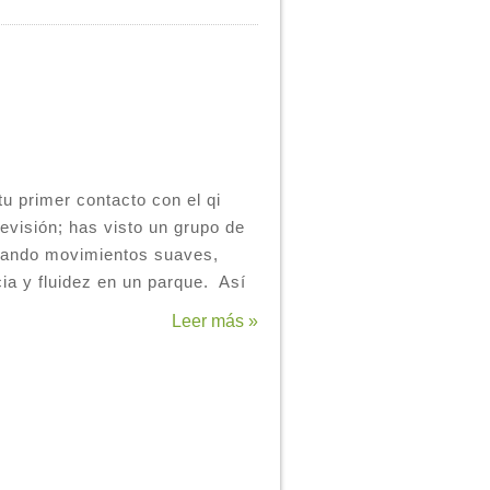
tu primer contacto con el qi
evisión; has visto un grupo de
icando movimientos suaves,
cia y fluidez en un parque. Así
Leer más »