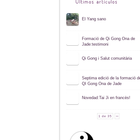
El Yang sano
Formació de Qi Gong Ona de
Jade:testimoni
Qi Gong i Salut comunitària
Septima edició de la formació d
QI Gong Ona de Jade
Novedad:Tai Ji en francès!
1 de 35
››