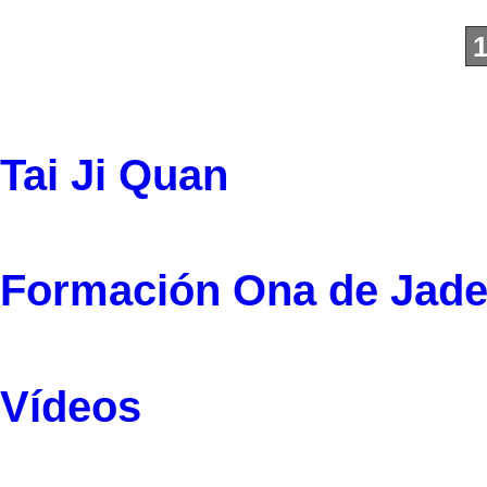
1
Tai Ji Quan
Formación Ona de Jad
Vídeos