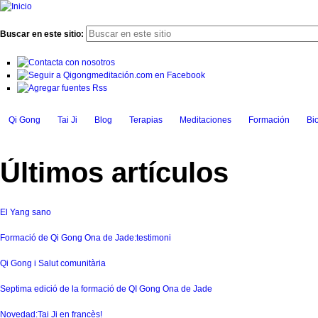
Buscar en este sitio:
Qi Gong
Tai Ji
Blog
Terapias
Meditaciones
Formación
Bi
Últimos artículos
El Yang sano
Formació de Qi Gong Ona de Jade:testimoni
Qi Gong i Salut comunitària
Septima edició de la formació de QI Gong Ona de Jade
Novedad:Tai Ji en francès!