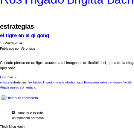
estrategias
el tigre en el qi gong
15
Marzo
2014
Publicado por
Véronique
Cuando pienso en un tigre, acuden a mi imágenes de flexibilidad, típica de la el
ojos prec
Leer más »
el tigre
estrategias
flexibilidad
Hígado
mirada
objetivo
ojos
Primavera
rábia
Tendones
Verde
Añadir nuevo comentario
El momento presente,
un momento hermoso.
Thich Nhat Hanh