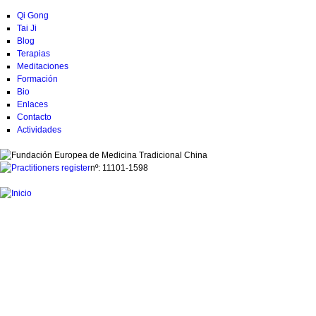
Qi Gong
Tai Ji
Blog
Terapias
Meditaciones
Formación
Bio
Enlaces
Contacto
Actividades
nº:
11101-1598