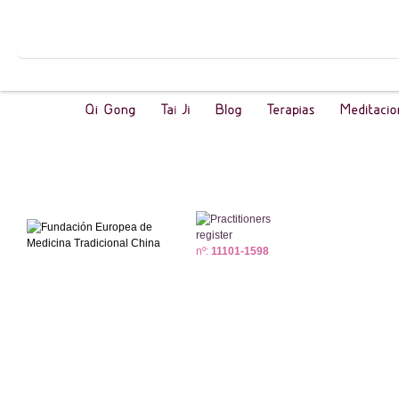
nº:
11101-1598