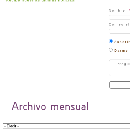
Nombre:
Correo e
Suscrib
Darme 
Pregu