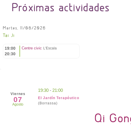
19:00
Centre civic
L'Escala
20:30
19:30
-
21:00
Viernes
07
El Jardín Terapéutico
(Borrassa)
Agosto