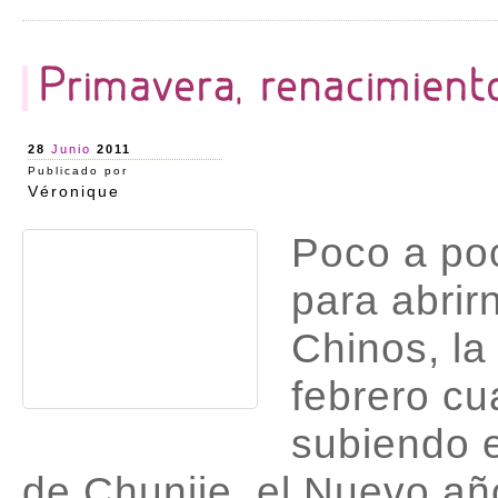
28
Junio
2011
Publicado por
Véronique
Poco a po
para abrir
Chinos, l
febrero cu
subiendo 
de Chunjie, el Nuevo añ