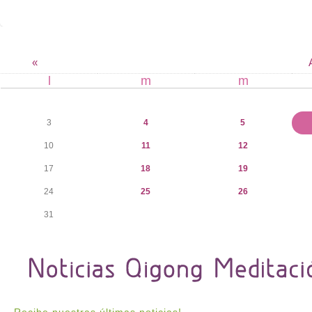
«
l
m
m
3
4
5
10
11
12
17
18
19
24
25
26
31
Recibe nuestras últimas noticias!