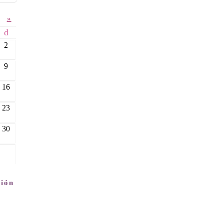
»
d
2
9
16
23
30
ción