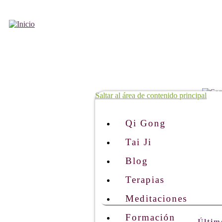
Saltar al área de contenido principal
Qi Gong
Tai Ji
Blog
Terapias
Meditaciones
Formación
Últim