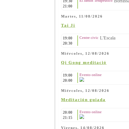
El Jardín Terapéutico
Borrass
19:30
21:00
Martes, 11/08/2026
Tai Ji
Centre civic
L'Escala
19:00
20:30
Miércoles, 12/08/2026
Qi Gong meditació
Evento online
19:00
20:00
Miércoles, 12/08/2026
Meditación guiada
Evento online
20:00
21:15
Viernes, 14/08/2026