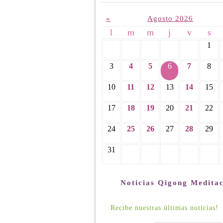
«
Agosto 2026
l
m
m
j
v
s
1
3
4
5
6
7
8
10
11
12
13
14
15
17
18
19
20
21
22
24
25
26
27
28
29
31
Noticias Qigong Medita
Recibe nuestras últimas noticias!